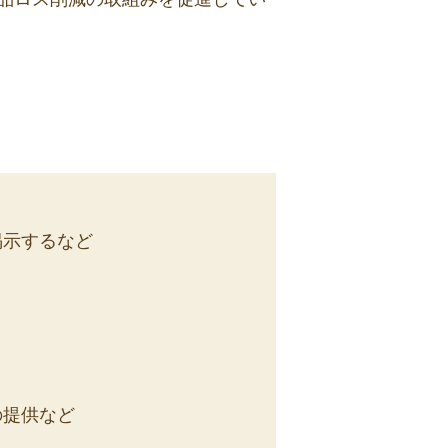
掲示するなど
の提供など