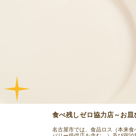
食べ残しゼロ協力店～お皿
名古屋市では、食品ロス（本来食
バリー提供店を含む。）及び宿泊