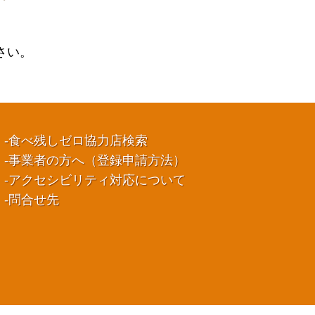
さい。
食べ残しゼロ協力店検索
事業者の方へ（登録申請方法）
アクセシビリティ対応について
問合せ先