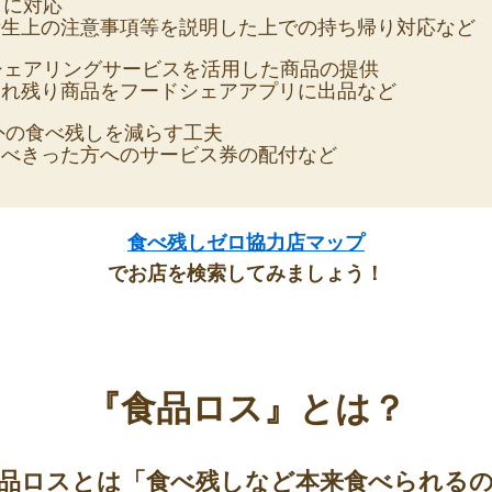
りに対応
衛生上の注意事項等を説明した上での持ち帰り対応など
シェアリングサービスを活用した商品の提供
売れ残り商品をフードシェアアプリに出品など
外の食べ残しを減らす工夫
食べきった方へのサービス券の配付など
食べ残しゼロ協力店マップ
でお店を検索してみましょう！
『食品ロス』とは？
品ロスとは「食べ残しなど本来食べられる