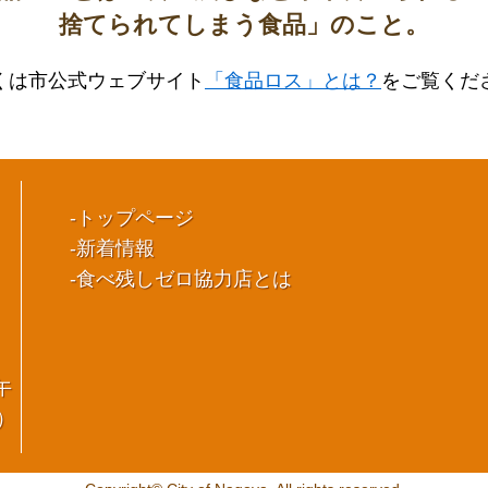
捨てられてしまう食品」のこと。
くは市公式ウェブサイト
「食品ロス」とは？
をご覧くだ
トップページ
新着情報
食べ残しゼロ協力店とは
午
）