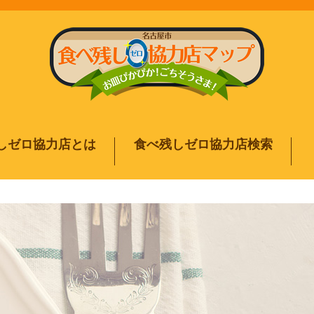
しゼロ協力店とは
食べ残しゼロ協力店検索