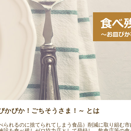
ぴかぴか！ごちそうさま！～ とは
べられるのに捨てられてしまう食品）削減に取り組む市
施設を食べ残しゼロ協力店として登録し、飲食店等の食