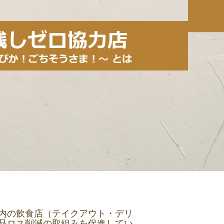
内の飲食店（テイクアウト・デリ
品ロス削減の取組みを促進してい