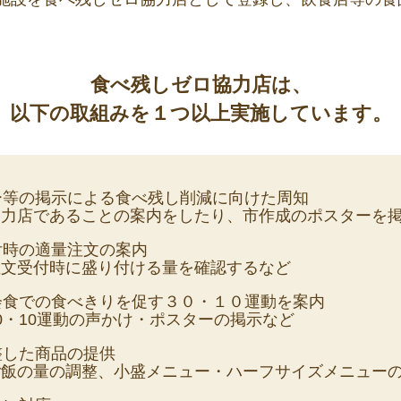
食べ残しゼロ協力店は、
以下の取組みを１つ以上実施しています。
ー等の掲示による食べ残し削減に向けた周知
協力店であることの案内をしたり、市作成のポスターを
付時の適量注文の案内
注文受付時に盛り付ける量を確認するなど
会食での食べきりを促す３０・１０運動を案内
0・10運動の声かけ・ポスターの掲示など
整した商品の提供
ご飯の量の調整、小盛メニュー・ハーフサイズメニュー