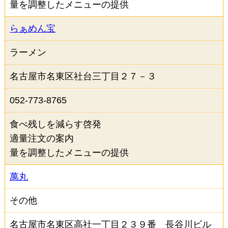
量を調整したメニューの提供
らぁめん宝
ラーメン
名古屋市名東区社台三丁目２７－３
052-773-8765
食べ残しを減らす啓発
適量注文の案内
量を調整したメニューの提供
萬丸
その他
名古屋市名東区高社一丁目２３９番 長谷川ビル