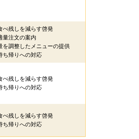
内
メニューの提供
食べ残しを減らす啓発
適量注文の案内
量を調整したメニューの提供
品の提供
持ち帰りへの対応
食べ残しを減らす啓発
持ち帰りへの対応
場あり
なごやめしあり
食べ残しを減らす啓発
持ち帰りへの対応