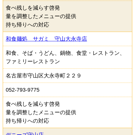
その他の条件から検索
食べ残しを減らす啓発
量を調整したメニューの提供
ランチあり
ディナーあり
持ち帰りへの対応
駐車場あり
なごやめしあり
和食麺処 サガミ 守山大永寺店
テイクアウト・デリバリーあり
和食、そば・うどん、鍋物、食堂・レストラン、
ファミリーレストラン
検索
名古屋市守山区大永寺町２２９
052-793-9775
食べ残しを減らす啓発
量を調整したメニューの提供
持ち帰りへの対応