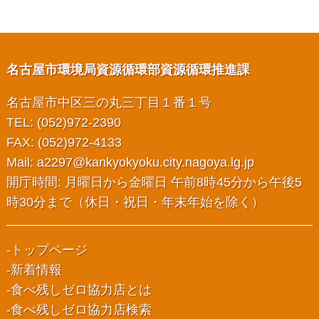
名古屋市環境局資源循環部資源循環推進課
名古屋市中区三の丸三丁目１番１号
TEL: (052)972-2390
FAX: (052)972-4133
Mail:
a2297@kankyokyoku.city.nagoya.lg.jp
開庁時間: 月曜日から金曜日 午前8時45分から午後5
時30分まで（休日・祝日・年末年始を除く）
トップページ
新着情報
食べ残しゼロ協力店とは
食べ残しゼロ協力店検索