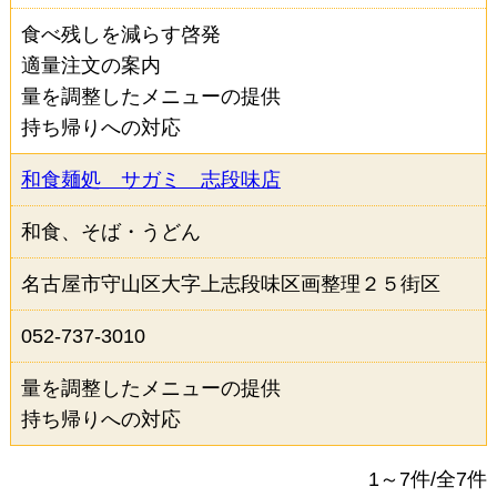
食べ残しを減らす啓発
適量注文の案内
量を調整したメニューの提供
持ち帰りへの対応
和食麺処 サガミ 志段味店
和食、そば・うどん
名古屋市守山区大字上志段味区画整理２５街区
052-737-3010
量を調整したメニューの提供
持ち帰りへの対応
1～7件/全7件