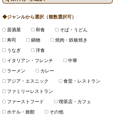
ジャンルから選択（複数選択可）
居酒屋
和食
そば・うどん
寿司
鍋物
焼肉・鉄板焼き
うなぎ
洋食
イタリアン・フレンチ
中華
ラーメン
カレー
アジア・エスニック
食堂・レストラン
ファミリーレストラン
ファーストフード
喫茶店・カフェ
ホテル・旅館
その他