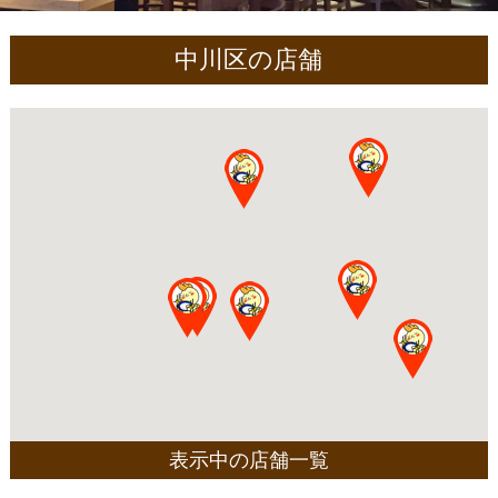
中川区の店舗
表示中の店舗一覧