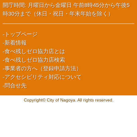
開庁時間: 月曜日から金曜日 午前8時45分から午後5
時30分まで（休日・祝日・年末年始を除く）
トップページ
新着情報
食べ残しゼロ協力店とは
食べ残しゼロ協力店検索
事業者の方へ（登録申請方法）
アクセシビリティ対応について
問合せ先
Copyright© City of Nagoya. All rights reserved.