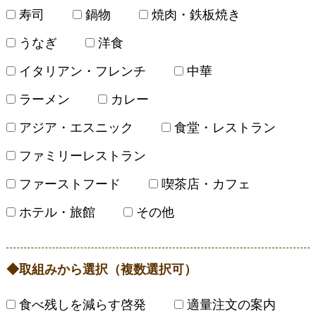
寿司
鍋物
焼肉・鉄板焼き
うなぎ
洋食
イタリアン・フレンチ
中華
ラーメン
カレー
アジア・エスニック
食堂・レストラン
ファミリーレストラン
ファーストフード
喫茶店・カフェ
ホテル・旅館
その他
取組みから選択（複数選択可）
食べ残しを減らす啓発
適量注文の案内