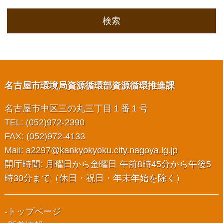
検索
名古屋市環境局資源循環部資源循環推進課
名古屋市中区三の丸三丁目１番１号
TEL: (052)972-2390
FAX: (052)972-4133
Mail:
a2297@kankyokyoku.city.nagoya.lg.jp
開庁時間: 月曜日から金曜日 午前8時45分から午後5
時30分まで（休日・祝日・年末年始を除く）
トップページ