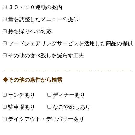
３０・１０運動の案内
量を調整したメニューの提供
持ち帰りへの対応
フードシェアリングサービスを活用した商品の提供
その他の食べ残しを減らす工夫
その他の条件から検索
ランチあり
ディナーあり
駐車場あり
なごやめしあり
テイクアウト・デリバリーあり