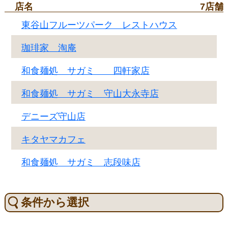
店名
7店舗
東谷山フルーツパーク レストハウス
珈琲家 淘庵
和食麺処 サガミ 四軒家店
和食麺処 サガミ 守山大永寺店
デニーズ守山店
キタヤマカフェ
和食麺処 サガミ 志段味店
条件から選択