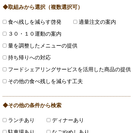
取組みから選択（複数選択可）
食べ残しを減らす啓発
適量注文の案内
３０・１０運動の案内
量を調整したメニューの提供
持ち帰りへの対応
フードシェアリングサービスを活用した商品の提供
その他の食べ残しを減らす工夫
その他の条件から検索
ランチあり
ディナーあり
駐車場あり
なごやめしあり