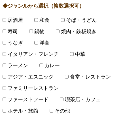
ジャンルから選択（複数選択可）
居酒屋
和食
そば・うどん
寿司
鍋物
焼肉・鉄板焼き
うなぎ
洋食
イタリアン・フレンチ
中華
ラーメン
カレー
アジア・エスニック
食堂・レストラン
ファミリーレストラン
ファーストフード
喫茶店・カフェ
ホテル・旅館
その他