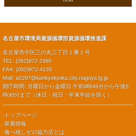
名古屋市環境局資源循環部資源循環推進課
名古屋市中区三の丸三丁目１番１号
TEL: (052)972-2390
FAX: (052)972-4133
Mail:
a2297@kankyokyoku.city.nagoya.lg.jp
開庁時間: 月曜日から金曜日 午前8時45分から午後5
時30分まで（休日・祝日・年末年始を除く）
トップページ
新着情報
食べ残しゼロ協力店とは