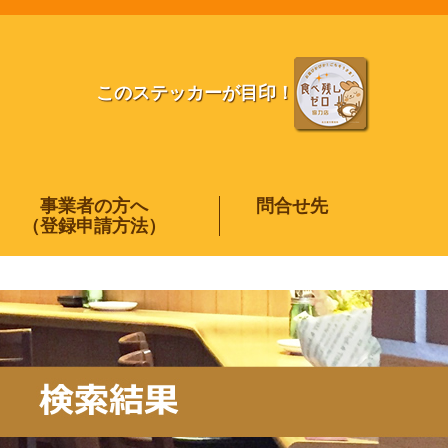
このステッカーが目印！
事業者の方へ
問合せ先
（登録申請方法）