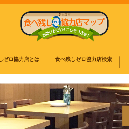
しゼロ協力店とは
食べ残しゼロ協力店検索