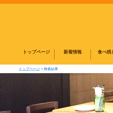
メインコンテンツにジャンプする
トップページ
新着情報
食べ残
トップページ
検索結果