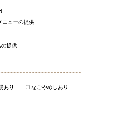
内
メニューの提供
品の提供
場あり
なごやめしあり