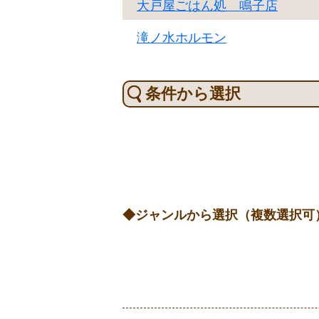
大戸屋ごはん処 鳴子店
滝ノ水ホルモン
条件から選択
ジャンルから選択（複数選択可