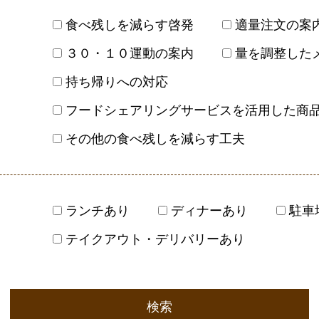
食べ残しを減らす啓発
適量注文の案
３０・１０運動の案内
量を調整した
持ち帰りへの対応
フードシェアリングサービスを活用した商
その他の食べ残しを減らす工夫
ランチあり
ディナーあり
駐車
テイクアウト・デリバリーあり
検索