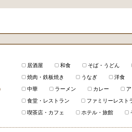
居酒屋
和食
そば・うどん
焼肉・鉄板焼き
うなぎ
洋食
）
中華
ラーメン
カレー
ア
食堂・レストラン
ファミリーレスト
喫茶店・カフェ
ホテル・旅館