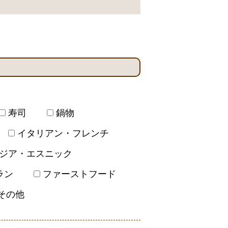
寿司
鍋物
イタリアン・フレンチ
ジア・エスニック
ラン
ファーストフード
その他